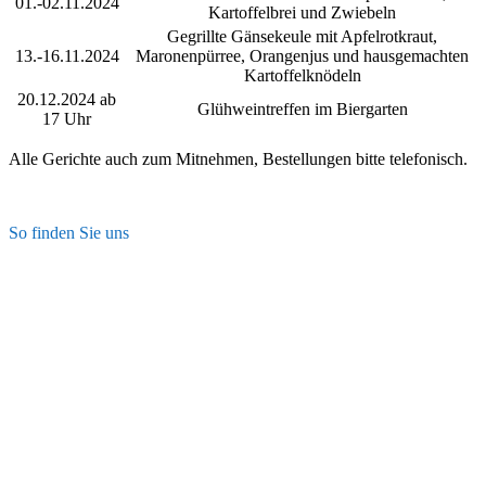
01.-02.11.2024
Kartoffelbrei und Zwiebeln
Gegrillte Gänsekeule mit Apfelrotkraut,
13.-16.11.2024
Maronenpürree, Orangenjus und hausgemachten
Kartoffelknödeln
20.12.2024 ab
Glühweintreffen im Biergarten
17 Uhr
Alle Gerichte auch zum Mitnehmen, Bestellungen bitte telefonisch.
So finden Sie uns