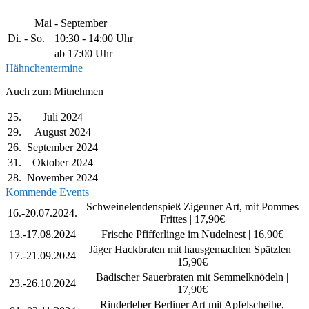
Mai - September
Di. - So.
10:30 - 14:00 Uhr
ab 17:00 Uhr
Hähnchentermine
Auch zum Mitnehmen
25.
Juli 2024
29.
August 2024
26.
September 2024
31.
Oktober 2024
28.
November 2024
Kommende Events
Schweinelendenspieß Zigeuner Art, mit Pommes
16.-20.07.2024.
Frittes | 17,90€
13.-17.08.2024
Frische Pfifferlinge im Nudelnest | 16,90€
Jäger Hackbraten mit hausgemachten Spätzlen |
17.-21.09.2024
15,90€
Badischer Sauerbraten mit Semmelknödeln |
23.-26.10.2024
17,90€
Rinderleber Berliner Art mit Apfelscheibe,