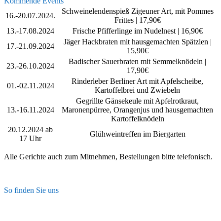
Kommende Events
Schweinelendenspieß Zigeuner Art, mit Pommes
16.-20.07.2024.
Frittes | 17,90€
13.-17.08.2024
Frische Pfifferlinge im Nudelnest | 16,90€
Jäger Hackbraten mit hausgemachten Spätzlen |
17.-21.09.2024
15,90€
Badischer Sauerbraten mit Semmelknödeln |
23.-26.10.2024
17,90€
Rinderleber Berliner Art mit Apfelscheibe,
01.-02.11.2024
Kartoffelbrei und Zwiebeln
Gegrillte Gänsekeule mit Apfelrotkraut,
13.-16.11.2024
Maronenpürree, Orangenjus und hausgemachten
Kartoffelknödeln
20.12.2024 ab
Glühweintreffen im Biergarten
17 Uhr
Alle Gerichte auch zum Mitnehmen, Bestellungen bitte telefonisch.
So finden Sie uns