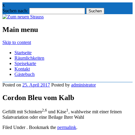
x
Suchen nach:
Main menu
Skip to content
Startseite
Räumlichkeiten
Speisekarte
Kontakt
Gästebuch
Posted on
25. April 2017
Posted
by
administrator
Cordon Bleu vom Kalb
2,6
1
Gefüllt mit Schinken
und Käse
, wahlweise mit einer feinen
Salatvariation oder eine Beilage Ihrer Wahl
Filed Under . Bookmark the
permalink
.