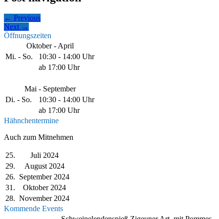
← Previous
Next →
Öffnungszeiten
Oktober - April
Mi. - So.
10:30 - 14:00 Uhr
ab 17:00 Uhr
Mai - September
Di. - So.
10:30 - 14:00 Uhr
ab 17:00 Uhr
Hähnchentermine
Auch zum Mitnehmen
25.
Juli 2024
29.
August 2024
26.
September 2024
31.
Oktober 2024
28.
November 2024
Kommende Events
Schweinelendenspieß Zigeuner Art, mit Pommes