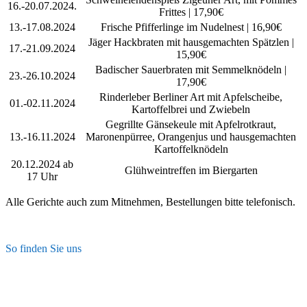
16.-20.07.2024.
Frittes | 17,90€
13.-17.08.2024
Frische Pfifferlinge im Nudelnest | 16,90€
Jäger Hackbraten mit hausgemachten Spätzlen |
17.-21.09.2024
15,90€
Badischer Sauerbraten mit Semmelknödeln |
23.-26.10.2024
17,90€
Rinderleber Berliner Art mit Apfelscheibe,
01.-02.11.2024
Kartoffelbrei und Zwiebeln
Gegrillte Gänsekeule mit Apfelrotkraut,
13.-16.11.2024
Maronenpürree, Orangenjus und hausgemachten
Kartoffelknödeln
20.12.2024 ab
Glühweintreffen im Biergarten
17 Uhr
Alle Gerichte auch zum Mitnehmen, Bestellungen bitte telefonisch.
So finden Sie uns