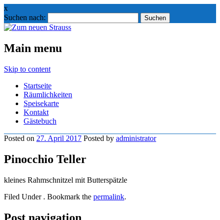
x
Suchen nach:
Main menu
Skip to content
Startseite
Räumlichkeiten
Speisekarte
Kontakt
Gästebuch
Posted on
27. April 2017
Posted
by
administrator
Pinocchio Teller
kleines Rahmschnitzel mit Butterspätzle
Filed Under . Bookmark the
permalink
.
Post navigation